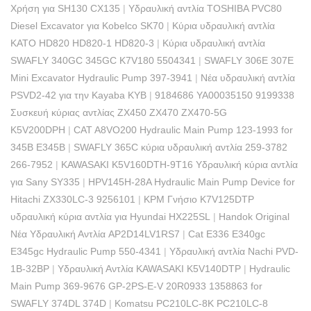
Χρήση για SH130 CX135
|
Υδραυλική αντλία TOSHIBA PVC80
Diesel Excavator για Kobelco SK70
|
Κύρια υδραυλική αντλία
KATO HD820 HD820-1 HD820-3
|
Κύρια υδραυλική αντλία
SWAFLY 340GC 345GC K7V180 5504341
|
SWAFLY 306E 307E
Mini Excavator Hydraulic Pump 397-3941
|
Νέα υδραυλική αντλία
PSVD2-42 για την Kayaba KYB
|
9184686 YA00035150 9199338
Συσκευή κύριας αντλίας ZX450 ZX470 ZX470-5G
K5V200DPH
|
CAT A8VO200 Hydraulic Main Pump 123-1993 for
345B E345B
|
SWAFLY 365C κύρια υδραυλική αντλία 259-3782
266-7952
|
KAWASAKI K5V160DTH-9T16 Υδραυλική κύρια αντλία
για Sany SY335
|
HPV145H-28A Hydraulic Main Pump Device for
Hitachi ZX330LC-3 9256101
|
KPM Γνήσιο K7V125DTP
υδραυλική κύρια αντλία για Hyundai HX225SL
|
Handok Original
Νέα Υδραυλική Αντλία AP2D14LV1RS7
|
Cat E336 E340gc
E345gc Hydraulic Pump 550-4341
|
Υδραυλική αντλία Nachi PVD-
1B-32BP
|
Υδραυλική Αντλία KAWASAKI K5V140DTP
|
Hydraulic
Main Pump 369-9676 GP-2PS-E-V 20R0933 1358863 for
SWAFLY 374DL 374D
|
Komatsu PC210LC-8K PC210LC-8