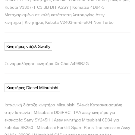
Kubota V3307-T C3.3B DIT ASSY
|
Komatsu 4D94-3
Μεταχειρισμένο σε καλή κατάσταση λειτουργίας Assy
κινητήρα
|
Κινητήρας Kubota V2403-m-di-et04 Non Turbo
Κινητήρες ντίζελ Swafly
Συναρμολόγηση κινητήρα XinChai A498BZG
Κινητήρες Diesel Mitsubishi
Ιαπωνική διάταξη κινητήρα Mitsubishi S4s-dt Κατασκευασμένη
στην Ιαπωνία
|
Mitsubishi D06FRC -TAA assy κινητήρα για
εκσκαφέα Sany SY245H
|
Assy κινητήρα Mitsubishi 6D34 για
kobelco SK250
|
Mitsubishi Forklift Spare Parts Transmission Assy