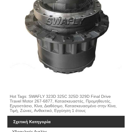
Hot Tags: SWAFLY 323D 325C 325D 329D Final Drive
Travel Motor 267-6877, Κατασκευαστές, Προμηθευτές,
Εργοστάσιο, Κίνα, Διαθέσιμο, Κατασκευασμένο στην Κίνα,
Τιμή, Ζώνες, Ανθεκτικό, Εγγύηση 1 έτους
Σχετική Κατηγορία
Υδραυλικές Αντλίες