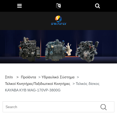
Σπίτι
>
Προϊόντα
>
Υδραυλικό Σύστημα
>
Τελικοί Κινητήρες/ταξιδιωτικοί Κινητήρες
> Τελικός δίσκος
KAYABA KYB MAG-170VP-3800G