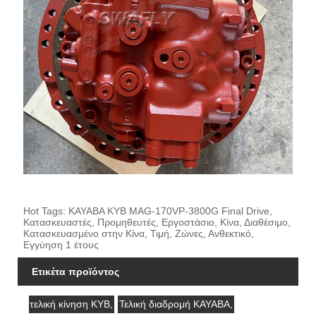
Hot Tags: KAYABA KYB MAG-170VP-3800G Final Drive,
Κατασκευαστές, Προμηθευτές, Εργοστάσιο, Κίνα, Διαθέσιμο,
Κατασκευασμένο στην Κίνα, Τιμή, Ζώνες, Ανθεκτικό,
Εγγύηση 1 έτους
Ετικέτα προϊόντος
τελική κίνηση KYB,
Τελική διαδρομή KAYABA,