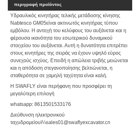
περιγραφή προϊόντος
Υδραυλικός κινητήρας τελικής μετάδοσης κίνησης
Nabtesco GM05
είναι ακτινωτός κινητήρας τύπου
εμβόλου. Η αντοχή του κελύφους του αυξάνεται και η
φέρουσα ικανότητα του εσωτερικού δυναμικού
στοιχείου του αυξάνεται. Αυτή η δυνατότητα επιτρέπει
στους κινητήρες της σειράς να έχουν υψηλό εύρος
συνεχούς ισχύος. Επειδή η απώλεια τριβής μειώνεται
και η απόδοση στεγανοποίησης βελτιώνεται, η
σταθερότητα σε χαμηλή ταχύτητα είναι καλή.
Η SWAFLY είναι περήφανη που προσφέρει τη
μεγαλύτερη επιλογή
whatsapp: 8613501533176
Διεύθυνση ηλεκτρονικού
ταχυδρομείουï¼sales01@swaflyexcavator.cn