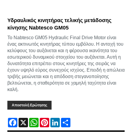
Υδραυλικός κινητήρας τελικής μετάδοσης
κίνησης Nabtesco GM05
Το Nabtesco GM05 Hydraulic Final Drive Motor είναι
ένας ακτινωτός κινητήρας τύπου εμβόλου. Η αντοχή του
κελύφους του αυξάνεται και η φέρουσα ικανότητα του
εσωτερικού δυναμικού στοιχείου του αυξάνεται. Αυτή η
δυνατότητα επιτρέπει στους κινητήρες της σειράς να
έχουν υψηλό εύρος συνεχούς ισχύος. Επειδή η απώλεια
τριβής μειώνεται και η απόδοση στεγανοποίησης
βελτιώνεται, η σταθερότητα σε χαμηλή ταχύτητα είναι
καλή.
Αποστολή Ερώτησης
Facebook
X
WhatsApp
Pinterest
LinkedIn
Share