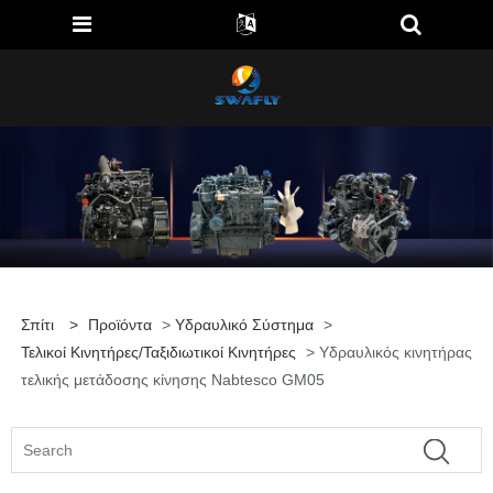
Σπίτι
>
Προϊόντα
>
Υδραυλικό Σύστημα
>
Τελικοί Κινητήρες/ταξιδιωτικοί Κινητήρες
> Υδραυλικός κινητήρας
τελικής μετάδοσης κίνησης Nabtesco GM05