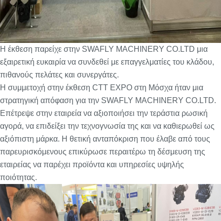
Η έκθεση παρείχε στην SWAFLY MACHINERY CO.LTD μια
εξαιρετική ευκαιρία να συνδεθεί με επαγγελματίες του κλάδου,
πιθανούς πελάτες και συνεργάτες.
Η συμμετοχή στην έκθεση CTT EXPO στη Μόσχα ήταν μια
στρατηγική απόφαση για την SWAFLY MACHINERY CO.LTD.
Επέτρεψε στην εταιρεία να αξιοποιήσει την τεράστια ρωσική
αγορά, να επιδείξει την τεχνογνωσία της και να καθιερωθεί ως
αξιόπιστη μάρκα. Η θετική ανταπόκριση που έλαβε από τους
παρευρισκόμενους επικύρωσε περαιτέρω τη δέσμευση της
εταιρείας να παρέχει προϊόντα και υπηρεσίες υψηλής
ποιότητας.