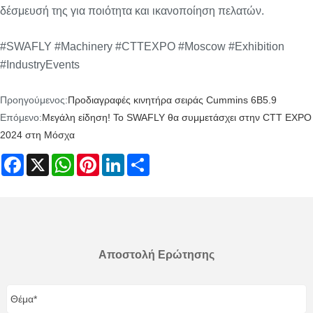
δέσμευσή της για ποιότητα και ικανοποίηση πελατών.
#SWAFLY #Machinery #CTTEXPO #Moscow #Exhibition
#IndustryEvents
Προηγούμενος:
Προδιαγραφές κινητήρα σειράς Cummins 6B5.9
Επόμενο:
Μεγάλη είδηση! Το SWAFLY θα συμμετάσχει στην CTT EXPO
2024 στη Μόσχα
Facebook
X
WhatsApp
Pinterest
LinkedIn
Share
Αποστολή Ερώτησης