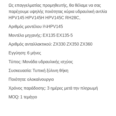
Ως επαγγελματίας προμηθευτής, θα θέλαμε να σας
παρέχουμε υψηλής ποιότητας κύρια υδραυλική αντλία
HPV145 HPV145H HPV145C RH28C,
Αριθμός μοντέλου ï¼HPV145
Μοντέλο μηχανής: EX135 EX135-5
Αριθμός ανταλλακτικού: ZX330 ZX350 ZX360
Εγγύηση: 6 μήνες
Τύπος: Μονάδα υδραυλικής ισχύος
Συσκευασία: Τυπική ξύλινη θήκη
Ποιότητα: ολοκαίνουργιο
Χρόνος παράδοσης: 3 ημέρες μετά την πληρωμή
MOQ: 1 τεμάχιο