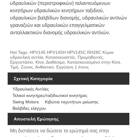
υδραυλικών (περιστροφικών) ταλαντευόμενων
κινητήρων υδραυλικών κινητήρων ταξιδιού,
υδραυλικών βαλβίδων διανομής, υδραυλικών αντλιών
γραναζιών και υδραυλικών επαγγελματικών
ανταλλακτικών διανομής υδραυλικών αντλιών.
Hot Tags: HPV145 HPV145H HPV145C RH28C Κύρια
υδραυλική αντλία, Κατασκευαστές, Προμηθευτές,
Εργοστάσιο, Κίνα, Διαθέσιμο, Κατασκευασμένο στην Κίνα,
Τιμή, Ζώνες, Ανθεκτικό, Εγγύηση 1 έτους
Σχετική Κατηγορία
Υδραυλικές Αντλίες
Τελικοί κινητήρες/ταξιδιωτικοί κινητήρες
Swing Motors
Κιβώτια ταχυτήτων μείωσης
Βαλβίδες ελέγχου
Αποστολή Ερώτησης
Μη διστάσετε να δώσετε το ερώτημά σας στην