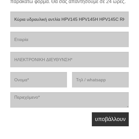
παρακάτω φόρμα. Θα σας απαντήσουμε σε 24 ώρες.