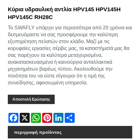
Κύρια υδραυλική αντλία HPV145 HPV145H
HPV145C RH28C
Το SWAFLY υπάρχει για περισσότερα από 20 χρόνια και
δεσμευόμαστε να σας προσφέρουμε την καλύτερη
εξυπηρέτηση πελατών στον κλάδο. Μαζί με τις
κορυφαίες εργασίες σέρβις μας, τα καταστήματά μας θα
σας παρέχουν τα καλύτερα μεταχειρισμένα,
ανακατασκευασμένα ή καινούργια ανταλλακτικά
μηχανημάτων βαρέως τύπου. Ακολουθούμε την
ποιότητα του να είστε σίγουροι ότι η τιμή της
συνείδησης, αφοσιωμένη υπηρεσία.
Αποστολή Ερώτησης
Facebook
X
WhatsApp
Pinterest
LinkedIn
Share
περιγραφή προϊόντος