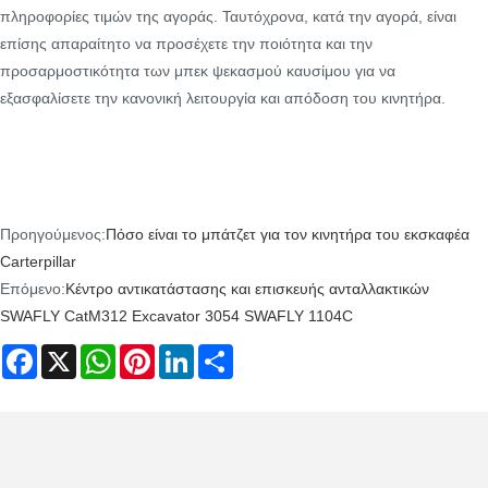
πληροφορίες τιμών της αγοράς. Ταυτόχρονα, κατά την αγορά, είναι
επίσης απαραίτητο να προσέχετε την ποιότητα και την
προσαρμοστικότητα των μπεκ ψεκασμού καυσίμου για να
εξασφαλίσετε την κανονική λειτουργία και απόδοση του κινητήρα.
Προηγούμενος:
Πόσο είναι το μπάτζετ για τον κινητήρα του εκσκαφέα
Carterpillar
Επόμενο:
Κέντρο αντικατάστασης και επισκευής ανταλλακτικών
SWAFLY CatM312 Excavator 3054 SWAFLY 1104C
Facebook
X
WhatsApp
Pinterest
LinkedIn
Share