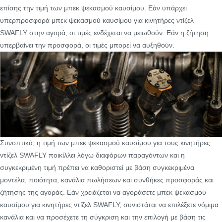
επίσης την τιμή των μπεκ ψεκασμού καυσίμου. Εάν υπάρχει
υπερπροσφορά μπεκ ψεκασμού καυσίμου για κινητήρες ντίζελ
SWAFLY στην αγορά, οι τιμές ενδέχεται να μειωθούν. Εάν η ζήτηση
υπερβαίνει την προσφορά, οι τιμές μπορεί να αυξηθούν.
Συνοπτικά, η τιμή των μπεκ ψεκασμού καυσίμου για τους κινητήρες
ντίζελ SWAFLY ποικίλλει λόγω διαφόρων παραγόντων και η
συγκεκριμένη τιμή πρέπει να καθοριστεί με βάση συγκεκριμένα
μοντέλα, ποιότητα, κανάλια πωλήσεων και συνθήκες προσφοράς και
ζήτησης της αγοράς. Εάν χρειάζεται να αγοράσετε μπεκ ψεκασμού
καυσίμου για κινητήρες ντίζελ SWAFLY, συνιστάται να επιλέξετε νόμιμα
κανάλια και να προσέχετε τη σύγκριση και την επιλογή με βάση τις