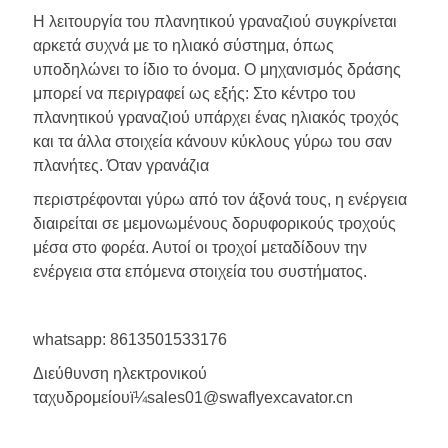
Η λειτουργία του πλανητικού γραναζιού συγκρίνεται
αρκετά συχνά με το ηλιακό σύστημα, όπως
υποδηλώνει το ίδιο το όνομα. Ο μηχανισμός δράσης
μπορεί να περιγραφεί ως εξής: Στο κέντρο του
πλανητικού γραναζιού υπάρχει ένας ηλιακός τροχός
και τα άλλα στοιχεία κάνουν κύκλους γύρω του σαν
πλανήτες. Όταν γρανάζια
περιστρέφονται γύρω από τον άξονά τους, η ενέργεια
διαιρείται σε μεμονωμένους δορυφορικούς τροχούς
μέσα στο φορέα. Αυτοί οι τροχοί μεταδίδουν την
ενέργεια στα επόμενα στοιχεία του συστήματος.
whatsapp: 8613501533176
Διεύθυνση ηλεκτρονικού
ταχυδρομείουï¼sales01@swaflyexcavator.cn