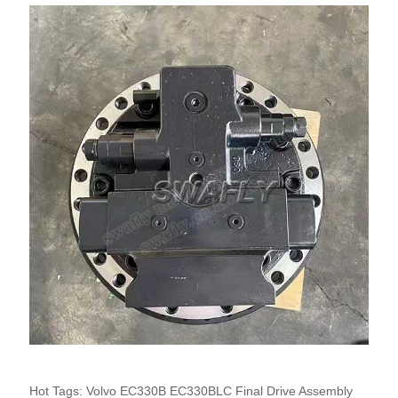
Hot Tags: Volvo EC330B EC330BLC Final Drive Assembly