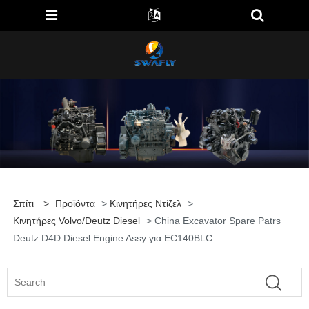
Σπίτι
>
Προϊόντα
>
Κινητήρες Ντίζελ
>
Κινητήρες Volvo/Deutz Diesel
> China Excavator Spare Patrs
Deutz D4D Diesel Engine Assy για EC140BLC