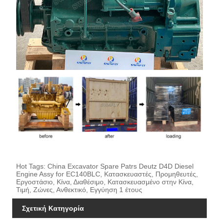
Hot Tags: China Excavator Spare Patrs Deutz D4D Diesel
Engine Assy for EC140BLC, Κατασκευαστές, Προμηθευτές,
Εργοστάσιο, Κίνα, Διαθέσιμο, Κατασκευασμένο στην Κίνα,
Τιμή, Ζώνες, Ανθεκτικό, Εγγύηση 1 έτους
Σχετική Κατηγορία