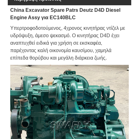
China Excavator Spare Patrs Deutz D4D Diesel
Engine Assy για EC140BLC
Υπερτροφοδοτούμενος, 4χρονος κινητήρας ντίζελ με
υδρόψυξη, άμεσο ψεκασμό. Ο κινητήρας D4D έχει
αναπτυχθεί ειδικά για χρήση σε εκσκαφέα,
παρέχοντας καλή οικονομία καυσίμου, χαμηλά
επίπεδα θορύβου και μεγάλη διάρκεια ζωής.