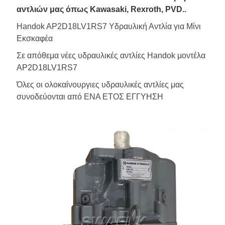
αντλιών μας όπως Kawasaki, Rexroth, PVD..
Handok AP2D18LV1RS7 Υδραυλική Αντλία για Μίνι
Εκσκαφέα
Σε απόθεμα νέες υδραυλικές αντλίες Handok μοντέλα
AP2D18LV1RS7
Όλες οι ολοκαίνουργιες υδραυλικές αντλίες μας
συνοδεύονται από ΕΝΑ ΕΤΟΣ ΕΓΓΥΗΣΗ