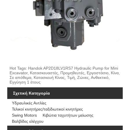
Hot Tags: Handok AP2D18LV1RS7 Hydraulic Pump for Mini
Excavator, Κατασκευαστές, Προμηθευτές, Εργοστάσιο, Κίνα,
Σε απόθεμα, Κατασκευή Κίνας, Τιμή, Ζώνες, Ανθεκτικό,
Εγγύηση 1 έτους
Σχετική Κατηγορία
Υδραυλικές Αντλίες
Τελικοί κινητήρες/ταξιδιωτικοί κινητήρες
Swing Motors
Κιβώτια ταχυτήτων μείωσης
Βαλβίδες ελέγχου