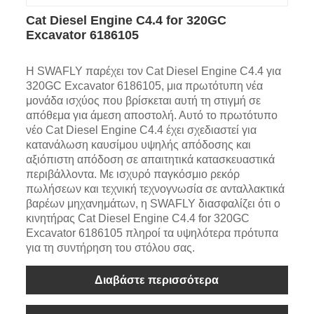
Cat Diesel Engine C4.4 for 320GC
Excavator 6186105
Η SWAFLY παρέχει τον Cat Diesel Engine C4.4 για
320GC Excavator 6186105, μια πρωτότυπη νέα
μονάδα ισχύος που βρίσκεται αυτή τη στιγμή σε
απόθεμα για άμεση αποστολή. Αυτό το πρωτότυπο
νέο Cat Diesel Engine C4.4 έχει σχεδιαστεί για
κατανάλωση καυσίμου υψηλής απόδοσης και
αξιόπιστη απόδοση σε απαιτητικά κατασκευαστικά
περιβάλλοντα. Με ισχυρό παγκόσμιο ρεκόρ
πωλήσεων και τεχνική τεχνογνωσία σε ανταλλακτικά
βαρέων μηχανημάτων, η SWAFLY διασφαλίζει ότι ο
κινητήρας Cat Diesel Engine C4.4 for 320GC
Excavator 6186105 πληροί τα υψηλότερα πρότυπα
για τη συντήρηση του στόλου σας.
Διαβάστε περισσότερα