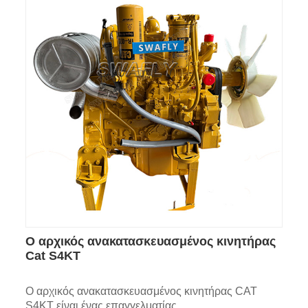
Ο αρχικός ανακατασκευασμένος κινητήρας
Cat S4KT
Ο αρχικός ανακατασκευασμένος κινητήρας CAT
S4KT είναι ένας επαγγελματίας