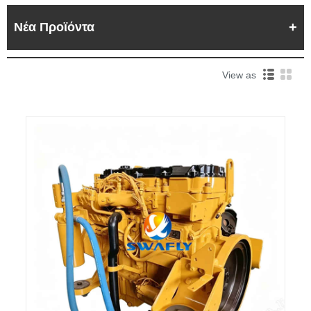
Νέα Προϊόντα
View as