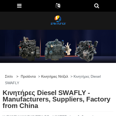
Σπίτι
>
Προϊόντα
>
Κινητήρες Ντίζελ
> Κινητήρες Diesel
SWAFLY
Κινητήρες Diesel SWAFLY -
Manufacturers, Suppliers, Factory
from China