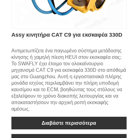
Assy κινητήρα CAT C9 για εκσκαφέα 330D
Αντιμετωπίζετε ένα παγωμένο σύστημα μετάδοσης
κίνησης ή χαμηλή πίεση HEUI στον εκσκαφέα σας;
Το SWAFLY έχει έτοιμο τον ολοκαίνουργιο
μηχανισμό CAT C9 για εκσκαφέα 330D στο απόθεμά
μας στο Guangzhou. Αυτή η εργοστασιακά πλήρης
μονάδα ισχύος περιλαμβάνει την πλήρη υποδομή
καυσίμου και το ECM, βοηθώντας τους στόλους να
εξαλείψουν το χρόνο διακοπής λειτουργίας και να
αποκαταστήσουν την αρχική ροπή εκσκαφής
αμέσως.
Διαβάστε περισσότερα