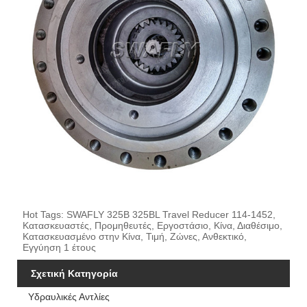
Hot Tags: SWAFLY 325B 325BL Travel Reducer 114-1452,
Κατασκευαστές, Προμηθευτές, Εργοστάσιο, Κίνα, Διαθέσιμο,
Κατασκευασμένο στην Κίνα, Τιμή, Ζώνες, Ανθεκτικό,
Εγγύηση 1 έτους
Σχετική Κατηγορία
Υδραυλικές Αντλίες